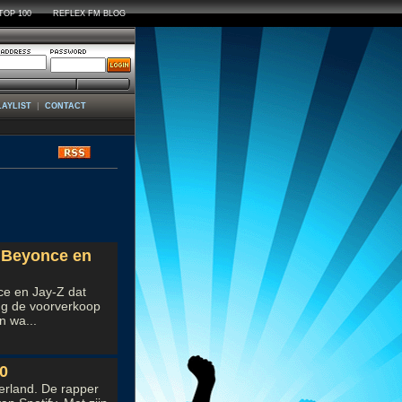
TOP 100
REFLEX FM BLOG
|
LAYLIST
CONTACT
ws
t Beyonce en
ce en Jay-Z dat
ng de voorverkoop
n wa...
30
derland. De rapper