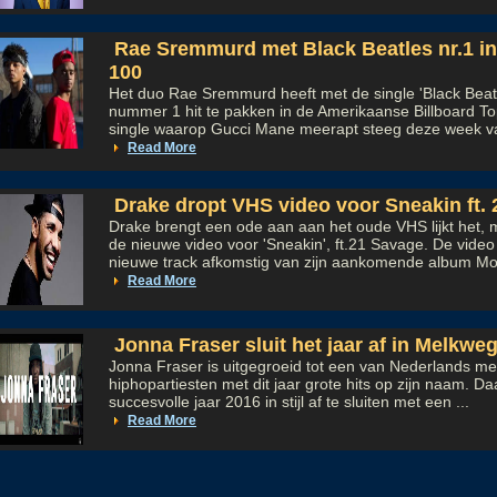
Rae Sremmurd met Black Beatles nr.1 in
100
Het duo Rae Sremmurd heeft met de single 'Black Beat
nummer 1 hit te pakken in de Amerikaanse Billboard To
single waarop Gucci Mane meerapt steeg deze week v
Read More
Drake dropt VHS video voor Sneakin ft.
Drake brengt een ode aan aan het oude VHS lijkt het, 
de nieuwe video voor 'Sneakin', ft.21 Savage. De video 
nieuwe track afkomstig van zijn aankomende album Mor
Read More
Jonna Fraser sluit het jaar af in Melkw
Jonna Fraser is uitgegroeid tot een van Nederlands mee
hiphopartiesten met dit jaar grote hits op zijn naam. Da
succesvolle jaar 2016 in stijl af te sluiten met een ...
Read More