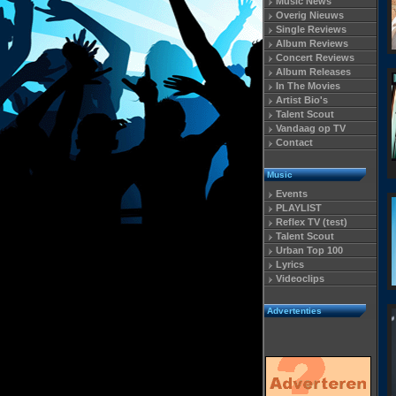
Music News
Overig Nieuws
Single Reviews
Album Reviews
Concert Reviews
Album Releases
In The Movies
Artist Bio's
Talent Scout
Vandaag op TV
Contact
Music
Events
PLAYLIST
Reflex TV (test)
Talent Scout
Urban Top 100
Lyrics
Videoclips
Advertenties