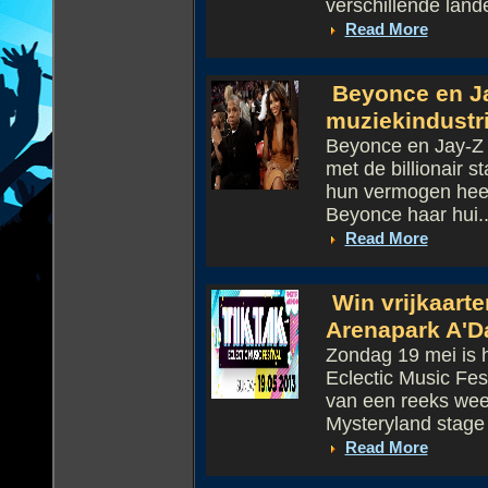
verschillende lande
Read More
Beyonce en Jay
muziekindustr
Beyonce en Jay-Z z
met de billionair 
hun vermogen heef
Beyonce haar hui..
Read More
Win vrijkaarte
Arenapark A'
Zondag 19 mei is h
Eclectic Music Fe
van een reeks wee
Mysteryland stage 
Read More