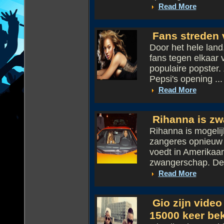
Read More
Fans streden v
Door het hele land
fans tegen elkaar 
populaire popster.
Pepsi's opening ...
Read More
Rihanna is zw
Rihanna is mogeli
zangeres opnieuw 
voedt in Amerikaa
zwangerschap. De 
Read More
Gio zijn video
15000 keer be