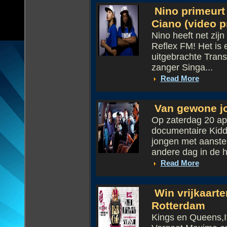
Nino primeurt 
Ciano (video p
Nino heeft net zij
Reflex FM! Het is 
uitgebrachte Trans
zanger Singa...
Read More
Van gewone jo
Op zaterdag 20 ap
documentaire Kidd
jongen met aanstek
andere dag in de h
Read More
Win vrijkaarte
Rotterdam
Kings en Queens,It