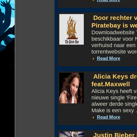
Door rechter 
Piratebay is w
Downloadwebsite T
beschikbaar voor 
verhuisd naar een 
torrentwebsite word
Read More
Alicia Keys d
feat.Maxwell
Alicia Keys heeft 
nieuwe single 'Fir
alweer derde singl
Make is een sexy .
Read More
Justin Bieber 