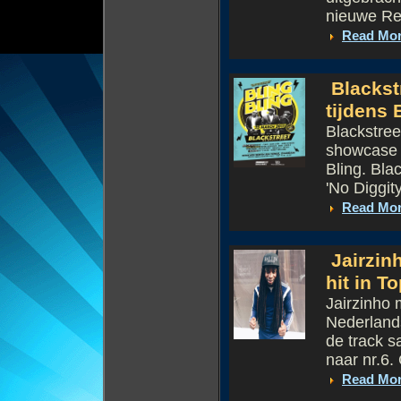
nieuwe Ref
Read Mo
Blackst
tijdens 
Blackstre
showcase i
Bling. Bla
'No Diggity
Read Mo
Jairzin
hit in T
Jairzinho 
Nederlands
de track 
naar nr.6. 
Read Mo