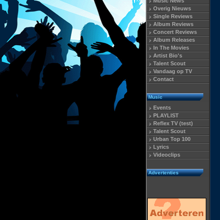
Music News
Overig Nieuws
Single Reviews
Album Reviews
Concert Reviews
Album Releases
In The Movies
Artist Bio's
Talent Scout
Vandaag op TV
Contact
Music
Events
PLAYLIST
Reflex TV (test)
Talent Scout
Urban Top 100
Lyrics
Videoclips
Advertenties