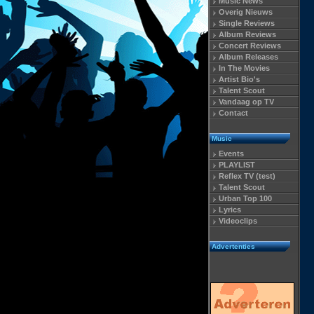
Music News
Overig Nieuws
Single Reviews
Album Reviews
Concert Reviews
Album Releases
In The Movies
Artist Bio's
Talent Scout
Vandaag op TV
Contact
Music
Events
PLAYLIST
Reflex TV (test)
Talent Scout
Urban Top 100
Lyrics
Videoclips
Advertenties