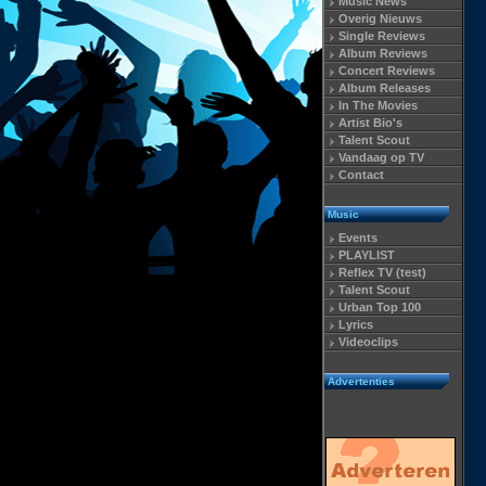
Music News
Overig Nieuws
Single Reviews
Album Reviews
Concert Reviews
Album Releases
In The Movies
Artist Bio's
Talent Scout
Vandaag op TV
Contact
Music
Events
PLAYLIST
Reflex TV (test)
Talent Scout
Urban Top 100
Lyrics
Videoclips
Advertenties