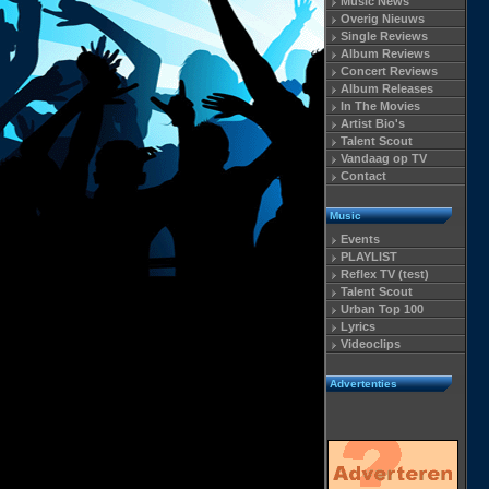
Music News
Overig Nieuws
Single Reviews
Album Reviews
Concert Reviews
Album Releases
In The Movies
Artist Bio's
Talent Scout
Vandaag op TV
Contact
Music
Events
PLAYLIST
Reflex TV (test)
Talent Scout
Urban Top 100
Lyrics
Videoclips
Advertenties