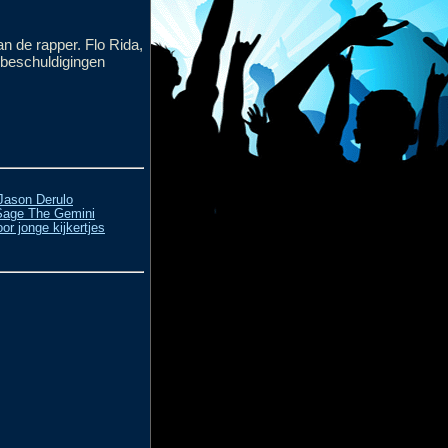
n de rapper. Flo Rida,
 beschuldigingen
.Jason Derulo
Sage The Gemini
or jonge kijkertjes