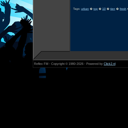
Tags:
urban
�
top
�
10
�
tien
�
fresh
Reflex FM - Copyright © 1980-2026 - Powered by
Click2.nl