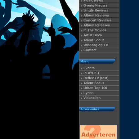
Music News
Overig Nieuws
Single Reviews
Album Reviews
Concert Reviews
Album Releases
In The Movies
Artist Bio's
Talent Scout
Vandaag op TV
Contact
Music
Events
PLAYLIST
Reflex TV (test)
Talent Scout
Urban Top 100
Lyrics
Videoclips
Advertenties