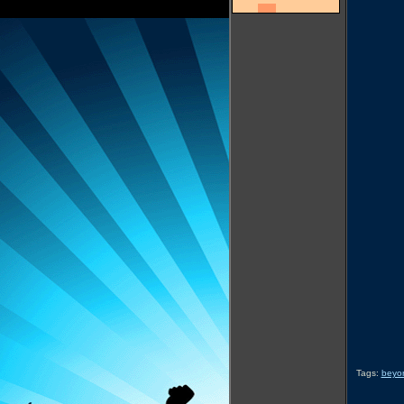
Tags:
beyo