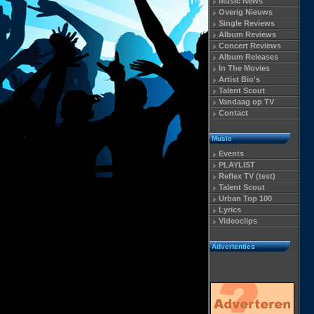
Music News
Overig Nieuws
Single Reviews
Album Reviews
Concert Reviews
Album Releases
In The Movies
Artist Bio's
Talent Scout
Vandaag op TV
Contact
Music
Events
PLAYLIST
Reflex TV (test)
Talent Scout
Urban Top 100
Lyrics
Videoclips
Advertenties