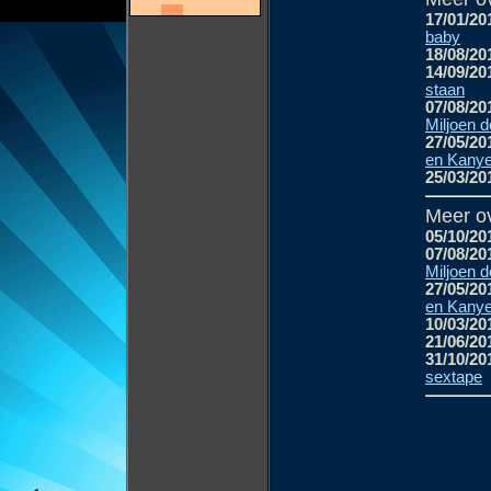
17/01/20
baby
18/08/20
14/09/20
staan
07/08/20
Miljoen d
27/05/20
en Kanye
25/03/20
Meer o
05/10/20
07/08/20
Miljoen d
27/05/20
en Kanye
10/03/20
21/06/20
31/10/20
sextape