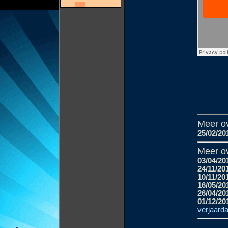
Meer o
25/02/20
Meer ov
03/04/20
24/11/20
10/11/20
16/05/20
26/04/20
01/12/20
verjaard