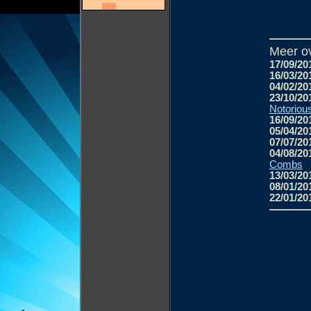
Meer ov
17/09/20
16/03/20
04/02/20
23/10/20
Notoriou
16/09/20
05/04/20
07/07/20
04/08/20
Combs
13/03/20
08/01/20
22/01/20