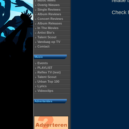
relatie
Music News
Overig Nieuws
Single Reviews
Check h
Album Reviews
Concert Reviews
Album Releases
In The Movies
Artist Bio's
Talent Scout
Vandaag op TV
Contact
Music
Events
PLAYLIST
Reflex TV (test)
Talent Scout
Urban Top 100
Lyrics
Videoclips
Advertenties