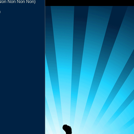
n Non Non Non Non)
)